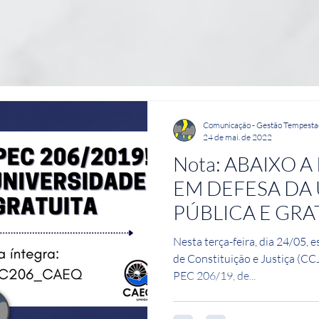
Comunicação - Gestão Tempest
24 de mai. de 2022
Nota: ABAIXO A
EM DEFESA DA
PÚBLICA E GRA
Nesta terça-feira, dia 24/05,
de Constituição e Justiça (C
PEC 206/19, de...