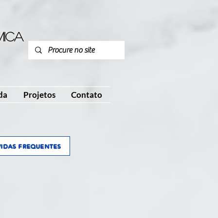
mica
P
da
Projetos
Contato
VIDAS FREQUENTES