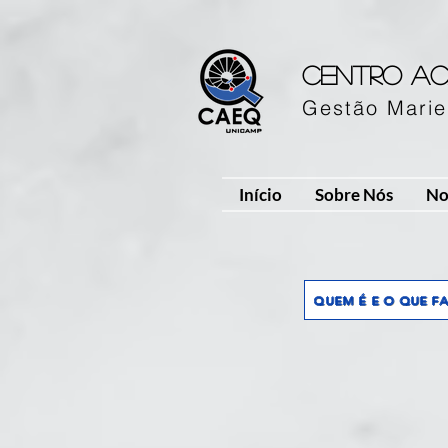
Centro ac
Gestão Marie
Início
Sobre Nós
No
QUEM É E O QUE F