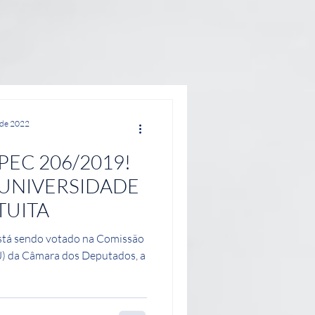
ade 2022
 PEC 206/2019!
 UNIVERSIDADE
TUITA
 está sendo votado na Comissão
CJ) da Câmara dos Deputados, a