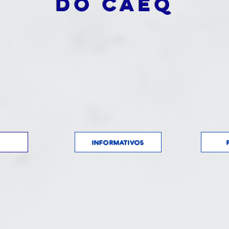
do CAEQ
INFORMATIVOS