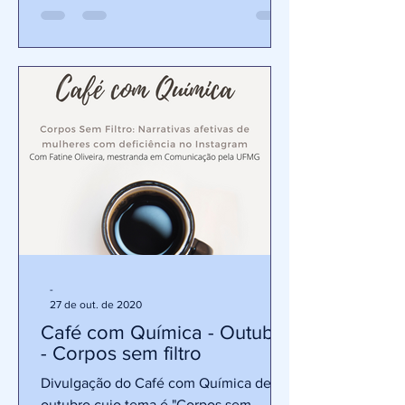
-
27 de out. de 2020
Café com Química - Outubro
- Corpos sem filtro
Divulgação do Café com Química de
outubro cujo tema é "Corpos sem