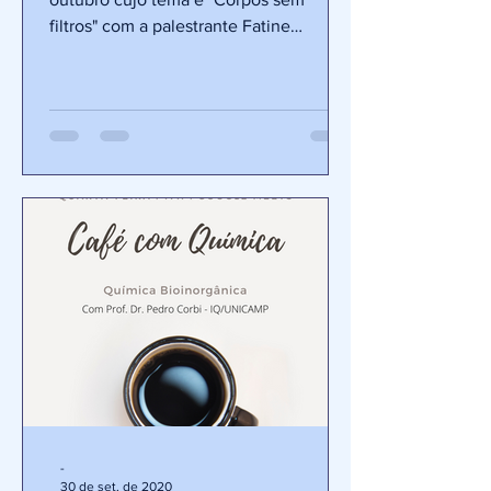
filtros" com a palestrante Fatine
Oliveira.
-
30 de set. de 2020