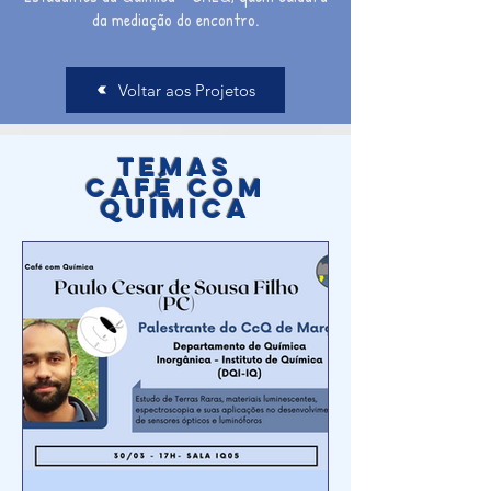
da mediação do encontro.
Voltar aos Projetos
Temas
Café com
Química