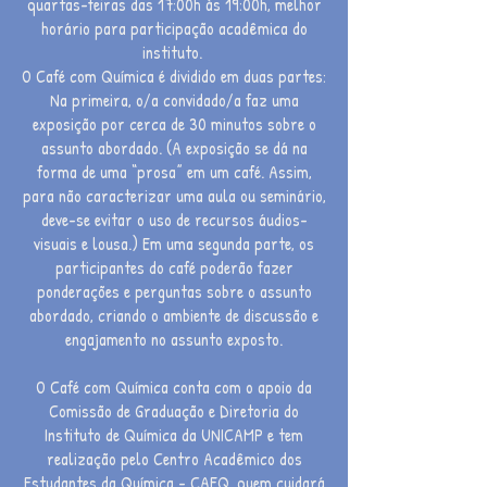
quartas-feiras das 17:00h às 19:00h, melhor
horário para participação acadêmica do
instituto.
O Café com Química é dividido em duas partes:
Na primeira, o/a convidado/a faz uma
exposição por cerca de 30 minutos sobre o
assunto abordado. (A exposição se dá na
forma de uma “prosa” em um café. Assim,
para não caracterizar uma aula ou seminário,
deve-se evitar o uso de recursos áudios-
visuais e lousa.) Em uma segunda parte, os
participantes do café poderão fazer
ponderações e perguntas sobre o assunto
abordado, criando o ambiente de discussão e
engajamento no assunto exposto.
O Café com Química conta com o apoio da
Comissão de Graduação e Diretoria do
Instituto de Química da UNICAMP e tem
realização pelo Centro Acadêmico dos
Estudantes da Química - CAEQ, quem cuidará