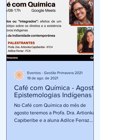
Eventos - Gestão Primavera 2021
19 de ago. de 2021
Café com Química - Agosto:
Epistemologias Indígenas
No Café com Química do mês de
agosto teremos a Profa. Dra. Artionka
Capiberibe e a aluna Adilce Ferraz
apresentando dois temas referentes...