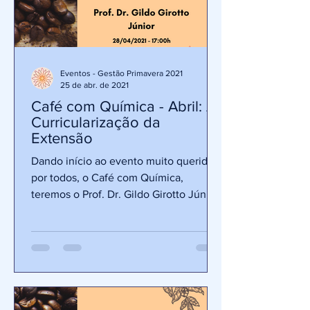
Eventos - Gestão Primavera 2021
25 de abr. de 2021
Café com Química - Abril: A
Curricularização da
Extensão
Dando início ao evento muito querido
por todos, o Café com Química,
teremos o Prof. Dr. Gildo Girotto Júnior;
docente do Instituto de...