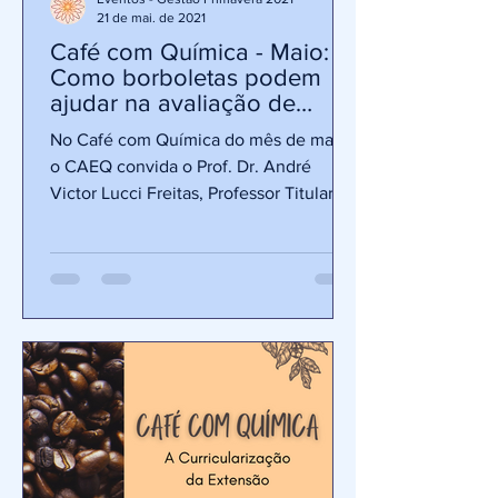
21 de mai. de 2021
Café com Química - Maio:
Como borboletas podem
ajudar na avaliação de
qualidade de habitats
No Café com Química do mês de maio
o CAEQ convida o Prof. Dr. André
Victor Lucci Freitas, Professor Titular do
Departamento de Biologia...