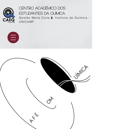
Centro acadêmico dos
estudantes da química
Gestão Marie Curie 🧪- Instituto de Química -
UNICAMP