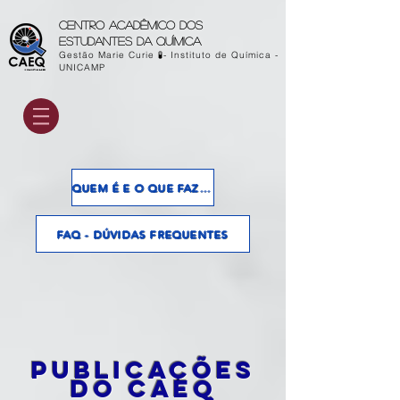
Centro acadêmico dos
estudantes da química
Gestão Marie Curie 🧪- Instituto de Química -
UNICAMP
QUEM É E O QUE FAZ O CAEQ?
FAQ - DÚVIDAS FREQUENTES
Publicações
do CAEQ