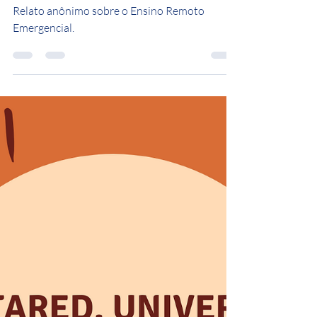
Gestão Primavera - CAEQ 2021
19 de jan. de 2021
1 min de leitura
Relato sobre o ERE
Relato anônimo sobre o Ensino Remoto
Emergencial.