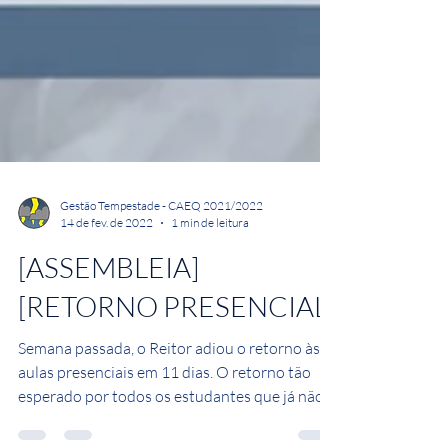
Gestão Tempestade - CAEQ 2021/2022
14 de fev. de 2022
1 min de leitura
[ASSEMBLEIA]
[RETORNO PRESENCIAL]
Semana passada, o Reitor adiou o retorno às
aulas presenciais em 11 dias. O retorno tão