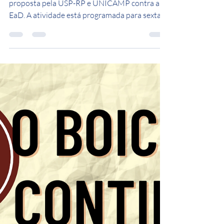
Nota - USP-RP e
UNICAMP contra a EaD!
Divulgação da Nota e da manifestação
proposta pela USP-RP e UNICAMP contra a
EaD. A atividade está programada para sexta-
feira, 11 de maio.