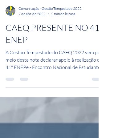
Comunicação - Gestão Tempestade 2022
7 de abr. de 2022
2 min de leitura
CAEQ PRESENTE NO 41°
ENEP
A Gestão Tempestade do CAEQ 2022 vem por
meio desta nota declarar apoio à realização do
41º ENEPe - Encontro Nacional de Estudantes
de...