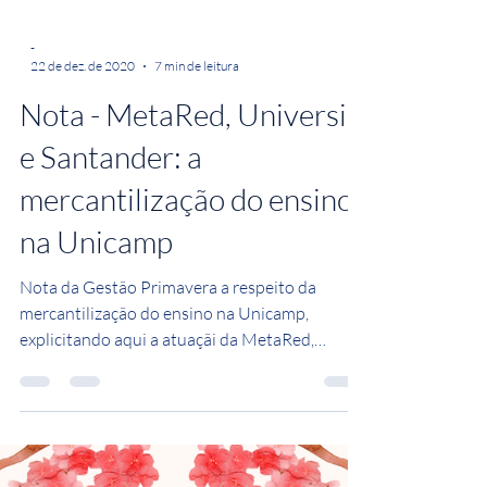
-
22 de dez. de 2020
7 min de leitura
Nota - MetaRed, Universia
e Santander: a
mercantilização do ensino
na Unicamp
Nota da Gestão Primavera a respeito da