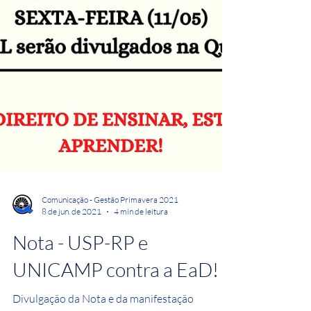
Comunicação - Gestão Primavera 2021
8 de jun. de 2021
4 min de leitura