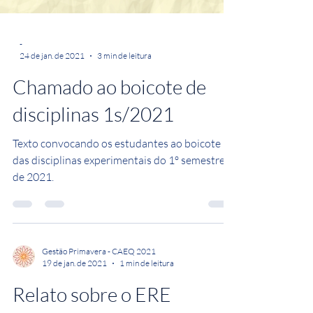
-
24 de jan. de 2021
3 min de leitura
Chamado ao boicote de
disciplinas 1s/2021
Texto convocando os estudantes ao boicote
das disciplinas experimentais do 1º semestre
de 2021.