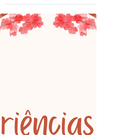
esperado por todos os estudantes que já não...