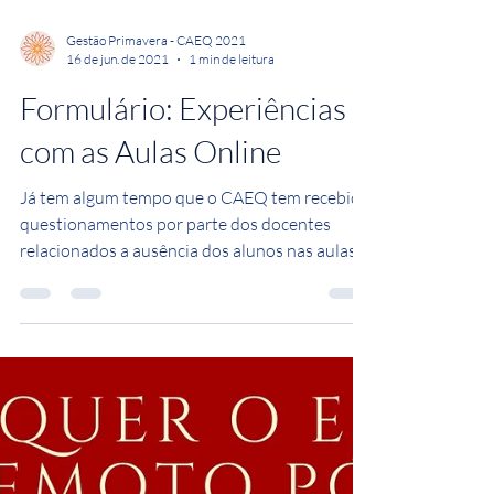
Gestão Primavera - CAEQ 2021
16 de jun. de 2021
1 min de leitura
Formulário: Experiências
com as Aulas Online
Já tem algum tempo que o CAEQ tem recebido
questionamentos por parte dos docentes
relacionados a ausência dos alunos nas aulas
síncronas...