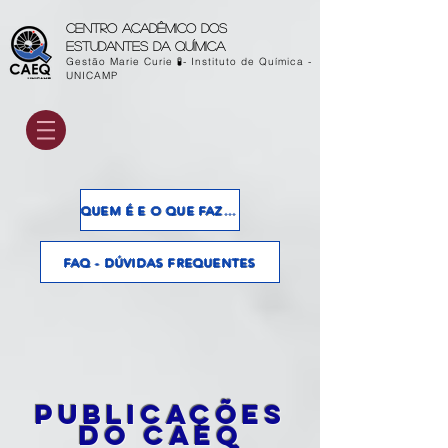
Centro acadêmico dos
estudantes da química
Gestão Marie Curie 🧪- Instituto de Química -
UNICAMP
QUEM É E O QUE FAZ O CAEQ?
FAQ - DÚVIDAS FREQUENTES
Publicações
do CAEQ