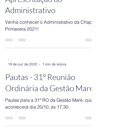
Gestão Primavera - CAEQ 2021
19 de out. de 2020
1 min de leitura
[Chapa Primavera]
Apresentação do
Administrativo
Venha conhecer o Administrativo da Chapa
Primavera 2021!
-
19 de out. de 2020
1 min de leitura