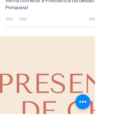
Gestão Primavera - CAEQ 2021
18 de out. de 2020
1 min de leitura
[Chapa Primavera]
Apresentação da
Presidência
Venha conhecer a Presidência da Gestão
Primavera!