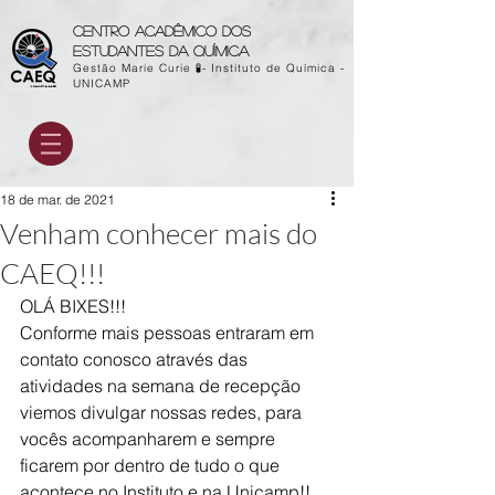
Centro acadêmico dos
estudantes da química
Gestão Marie Curie 🧪- Instituto de Química -
UNICAMP
18 de mar. de 2021
Venham conhecer mais do
CAEQ!!!
OLÁ BIXES!!!
Conforme mais pessoas entraram em 
contato conosco através das 
atividades na semana de recepção 
viemos divulgar nossas redes, para 
vocês acompanharem e sempre 
ficarem por dentro de tudo o que 
acontece no Instituto e na Unicamp!!