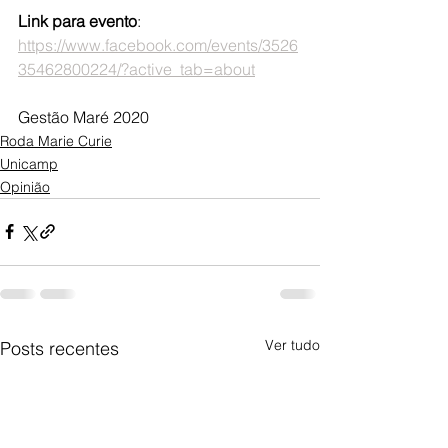
Link para evento
: 
https://www.facebook.com/events/3526
35462800224/?active_tab=about
Gestão Maré 2020
Roda Marie Curie
Unicamp
Opinião
Ver tudo
Posts recentes