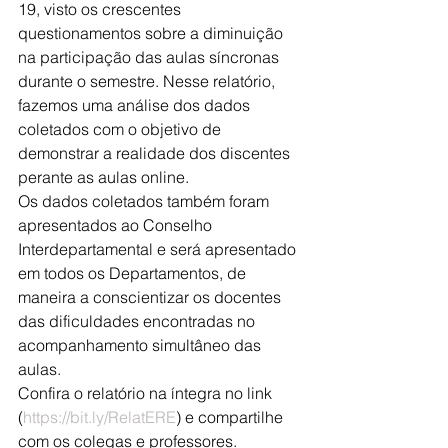
19, visto os crescentes 
questionamentos sobre a diminuição 
na participação das aulas síncronas 
durante o semestre. Nesse relatório, 
fazemos uma análise dos dados 
coletados com o objetivo de 
demonstrar a realidade dos discentes 
perante as aulas online.
Os dados coletados também foram 
apresentados ao Conselho 
Interdepartamental e será apresentado 
em todos os Departamentos, de 
maneira a conscientizar os docentes 
das dificuldades encontradas no 
acompanhamento simultâneo das 
aulas.
Confira o relatório na íntegra no link 
(
https://bit.ly/RelatERE
) e compartilhe 
com os colegas e professores. 