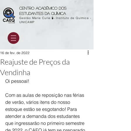
Centro acadêmico dos
estudantes da química
Gestão Marie Curie 🧪- Instituto de Química -
UNICAMP
16 de fev. de 2022
Reajuste de Preços da
Vendinha
Oi pessoal!
Com as aulas de reposição nas férias 
de verão, vários itens do nosso 
estoque estão se esgotando! Para 
atender a demanda dos estudantes 
que ingressarão no primeiro semestre 
de 2022, o CAEQ já tem se preparado 