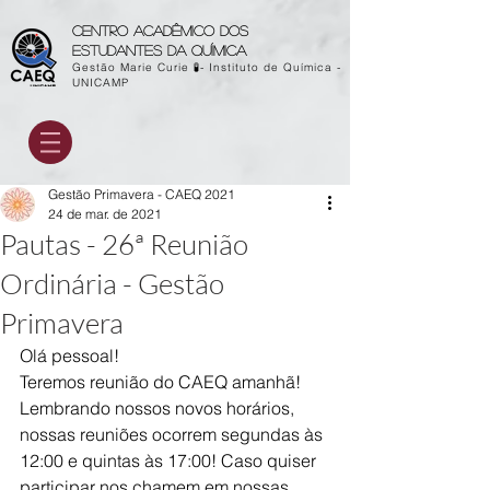
Centro acadêmico dos
estudantes da química
Gestão Marie Curie 🧪- Instituto de Química -
UNICAMP
Gestão Primavera - CAEQ 2021
24 de mar. de 2021
Pautas - 26ª Reunião
Ordinária - Gestão
Primavera
Olá pessoal!
Teremos reunião do CAEQ amanhã! 
Lembrando nossos novos horários, 
nossas reuniões ocorrem segundas às 
12:00 e quintas às 17:00! Caso quiser 
participar nos chamem em nossas 