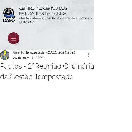
Centro acadêmico dos
estudantes da química
Gestão Marie Curie 🧪- Instituto de Química -
UNICAMP
Gestão Tempestade - CAEQ 2021/2022
28 de nov. de 2021
Pautas - 2°Reunião Ordinária
da Gestão Tempestade