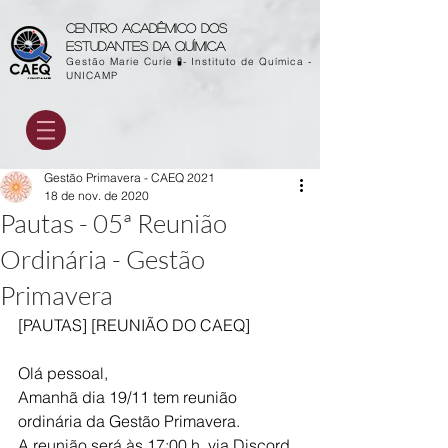
Centro acadêmico dos
estudantes da química
Gestão Marie Curie 🧪- Instituto de Química -
UNICAMP
Gestão Primavera - CAEQ 2021
18 de nov. de 2020
Pautas - 05ª Reunião
Ordinária - Gestão
Primavera
[PAUTAS] [REUNIÃO DO CAEQ]
Olá pessoal,
Amanhã dia 19/11 tem reunião 
ordinária da Gestão Primavera.
A reunião será às 17:00 h, via Discord.