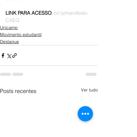
LINK PARA ACESSO
: 
bit.ly/manifesto-
CAEQ
Unicamp
Movimento estudantil
Destaque
Ver tudo
Posts recentes