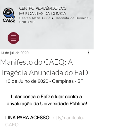
Centro acadêmico dos
estudantes da química
Gestão Marie Curie 🧪- Instituto de Química -
UNICAMP
13 de jul. de 2020
Manifesto do CAEQ: A
Tragédia Anunciada do EaD
13 de Julho de 2020 - Campinas - SP
Lutar contra o EaD é lutar contra a 
privatização da Universidade Pública!
LINK PARA ACESSO
: 
bit.ly/manifesto-
CAEQ