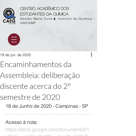
Centro acadêmico dos
estudantes da química
Gestão Marie Curie 🧪- Instituto de Química -
UNICAMP
18 de jun. de 2020
Encaminhamentos da
Assembleia: deliberação
discente acerca do 2°
semestre de 2020
18 de Junho de 2020 - Campinas - SP
Acesso à nota: 
https://docs.google.com/document/d/1