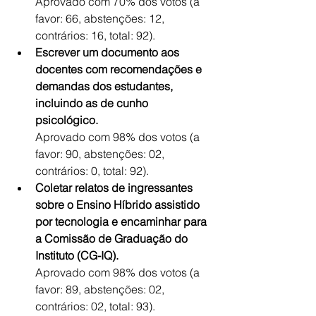
Aprovado com 70% dos votos (a 
favor: 66, abstenções: 12, 
contrários: 16, total: 92). 
Escrever um documento aos 
docentes com recomendações e 
demandas dos estudantes, 
incluindo as de cunho 
psicológico.
Aprovado com 98% dos votos (a 
favor: 90, abstenções: 02, 
contrários: 0, total: 92). 
Coletar relatos de ingressantes 
sobre o Ensino Híbrido assistido 
por tecnologia e encaminhar para 
a Comissão de Graduação do 
Instituto (CG-IQ).
Aprovado com 98% dos votos (a 
favor: 89, abstenções: 02, 
contrários: 02, total: 93). 