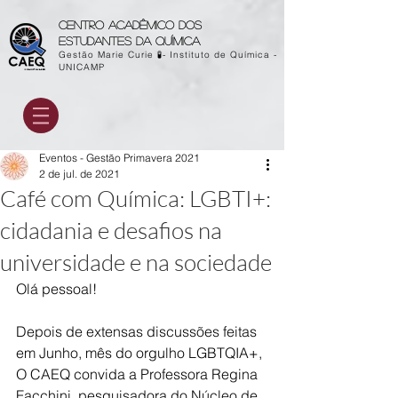
Centro acadêmico dos
estudantes da química
Gestão Marie Curie 🧪- Instituto de Química -
UNICAMP
Eventos - Gestão Primavera 2021
2 de jul. de 2021
Café com Química: LGBTI+:
cidadania e desafios na
universidade e na sociedade
Olá pessoal!
Depois de extensas discussões feitas 
em Junho, mês do orgulho LGBTQIA+, 
O CAEQ convida a Professora Regina 
Facchini, pesquisadora do Núcleo de 