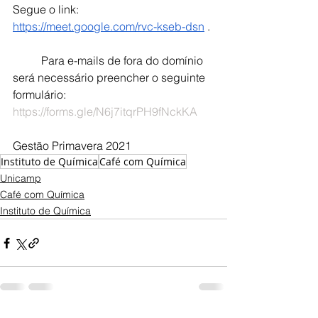
Segue o link: 
https://meet.google.com/rvc-kseb-dsn
 . 
Para e-mails de fora do domínio 
será necessário preencher o seguinte 
formulário: 
https://forms.gle/N6j7itqrPH9fNckKA
Gestão Primavera 2021
Instituto de Química
Café com Química
Unicamp
Café com Química
Instituto de Química