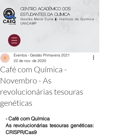
Centro acadêmico dos
estudantes da química
Gestão Marie Curie 🧪- Instituto de Química -
UNICAMP
Eventos - Gestão Primavera 2021
22 de nov. de 2020
Café com Química -
Novembro - As
revolucionárias tesouras
genéticas
- Café com Química
As revolucionárias tesouras genéticas: 
CRISPR/Cas9