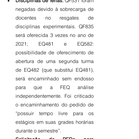
Disciplinas de férias: 
QF531 foram 
negadas devido à sobrecarga de 
docentes no resgates de 
disciplinas experimentais. QF835 
será oferecida 3 vezes no ano de 
2021; EQ481 e EQ582: 
possibilidade de oferecimento de 
abertura de uma segunda turma 
de EQ482 (que substitui EQ481), 
será encaminhado sem endosso 
para que a FEQ análise 
independentemente. Foi criticado 
o encaminhamento do pedido de 
“possuir tempo livre para os 
estágios em suas grades horárias 
durante o semestre”.