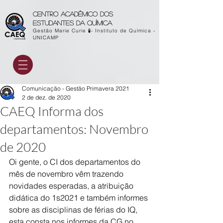
Centro acadêmico dos
estudantes da química
Gestão Marie Curie 🧪- Instituto de Química -
UNICAMP
Comunicação - Gestão Primavera 2021
2 de dez. de 2020
CAEQ Informa dos
departamentos: Novembro
de 2020
Oi gente, o CI dos departamentos do 
mês de novembro vêm trazendo 
novidades esperadas, a atribuição 
didática do 1s2021 e também informes 
sobre as disciplinas de férias do IQ, 
esta consta nos informes da CG no 