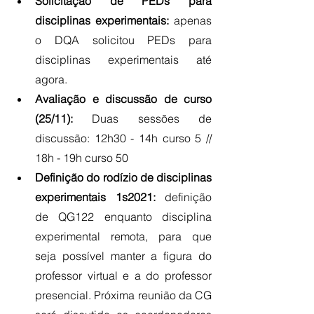
Solicitação de PEDs para 
disciplinas experimentais:
 apenas 
o DQA solicitou PEDs para 
disciplinas experimentais até 
agora. 
Avaliação e discussão de curso 
(25/11):
 Duas sessões de 
discussão: 12h30 - 14h curso 5 // 
18h - 19h curso 50 
Definição do rodízio de disciplinas 
experimentais 1s2021:
 definição 
de QG122 enquanto disciplina 
experimental remota, para que 
seja possível manter a figura do 
professor virtual e a do professor 
presencial. Próxima reunião da CG 