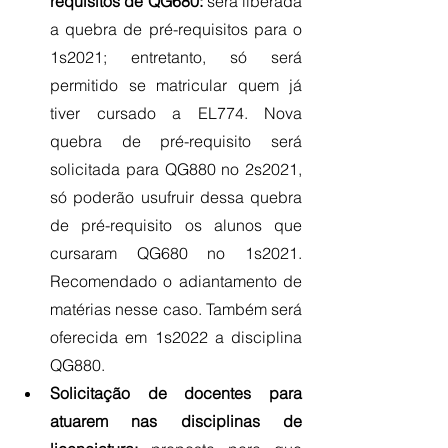
requisitos de QG680:
 será liberada 
a quebra de pré-requisitos para o 
1s2021; entretanto, só será 
permitido se matricular quem já 
tiver cursado a EL774. Nova 
quebra de pré-requisito será 
solicitada para QG880 no 2s2021, 
só poderão usufruir dessa quebra 
de pré-requisito os alunos que 
cursaram QG680 no 1s2021. 
Recomendado o adiantamento de 
matérias nesse caso. Também será 
oferecida em 1s2022 a disciplina 
QG880.
Solicitação de docentes para 
atuarem nas disciplinas de 