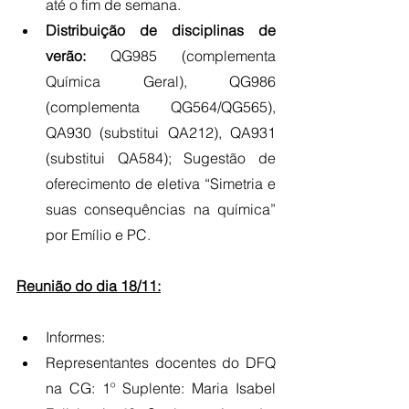
até o fim de semana.
Distribuição de disciplinas de 
verão:
 QG985 (complementa 
Química Geral), QG986 
(complementa QG564/QG565), 
QA930 (substitui QA212), QA931 
(substitui QA584); Sugestão de 
oferecimento de eletiva “Simetria e 
suas consequências na química” 
por Emílio e PC.
Reunião do dia 18/11:
Informes:
Representantes docentes do DFQ 
na CG: 1º Suplente: Maria Isabel 