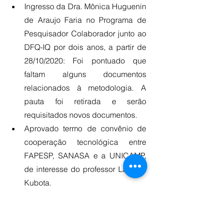
Ingresso da Dra. Mônica Huguenin 
de Araujo Faria no Programa de 
Pesquisador Colaborador junto ao 
DFQ-IQ por dois anos, a partir de 
28/10/2020: Foi pontuado que 
faltam alguns documentos 
relacionados à metodologia. A 
pauta foi retirada e serão 
requisitados novos documentos.
Aprovado termo de convênio de 
cooperação tecnológica entre 
FAPESP, SANASA e a UNICAMP, 
de interesse do professor Lauro T. 
Kubota.