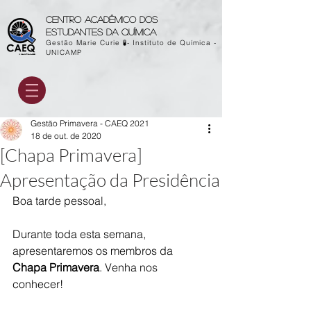
Centro acadêmico dos
estudantes da química
Gestão Marie Curie 🧪- Instituto de Química -
UNICAMP
Gestão Primavera - CAEQ 2021
18 de out. de 2020
[Chapa Primavera]
Apresentação da Presidência
Boa tarde pessoal,
Durante toda esta semana, 
apresentaremos os membros da 
Chapa Primavera
. Venha nos 
conhecer!