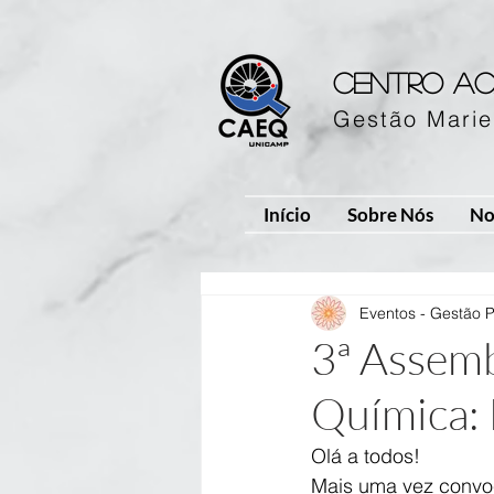
Centro ac
Gestão Marie
Início
Sobre Nós
No
Eventos - Gestão 
3ª Assemb
Química:
Olá a todos!
Mais uma vez convoc