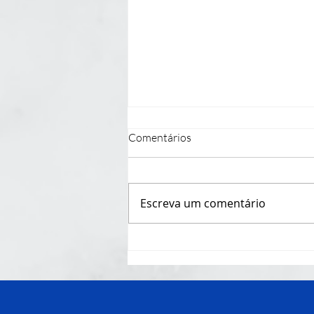
Comentários
Escreva um comentário
Nota: ABAIXO A PEC
206/2019! EM DEFESA DA
UNIVERSIDADE PÚBLICA E
GRATUITA