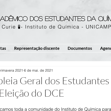
adêmico dos estudantes da quí
 Curie 🧪- Instituto de Química - UNICAM
tas
Representação discente
Documentos
Agen
Primavera 2021
6 de mai. de 2021
leia Geral dos Estudantes
 Eleição do DCE
amos toda a comunidade do Instituto de Química para