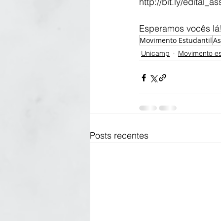
http://bit.ly/edital_
Esperamos vocês lá
Movimento Estudantil
As
Unicamp
Movimento es
Posts recentes