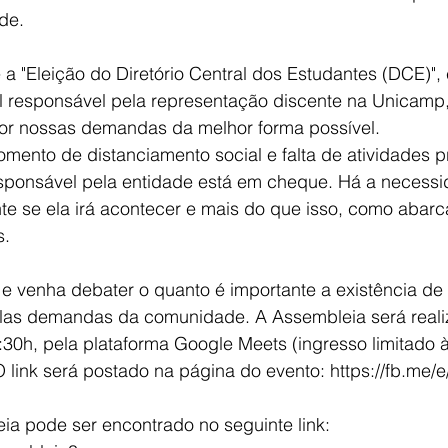
de.
 a "Eleição do Diretório Central dos Estudantes (DCE)"
il responsável pela representação discente na Unicamp,
 por nossas demandas da melhor forma possível. 
ento de distanciamento social e falta de atividades pr
sponsável pela entidade está em cheque. Há a necessi
te se ela irá acontecer e mais do que isso, como abarc
s.
 e venha debater o quanto é importante a existência de
pelas demandas da comunidade. A Assembleia será reali
30h, pela plataforma Google Meets (ingresso limitado à
 link será postado na página do evento: https://fb.me/
ia pode ser encontrado no seguinte link: 