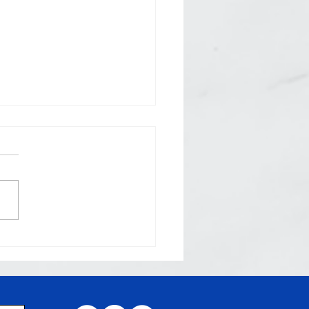
RETE: Alteração de
ícula