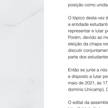
posição como unida
O tópico desta vez é
a entidade estudant
representar e lutar
Porém, devido ao mom
eleição da chapa re
discutir conjuntamen
parte dos estudante
Então se junte a nós
e disposto a lutar 
maio de 2021, às 17:
domínio Unicamp). O
O edital da assemble