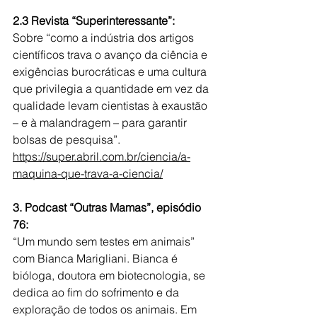
2.3 Revista “Superinteressante”:
Sobre “como a indústria dos artigos 
científicos trava o avanço da ciência e 
exigências burocráticas e uma cultura 
que privilegia a quantidade em vez da 
qualidade levam cientistas à exaustão 
– e à malandragem – para garantir 
bolsas de pesquisa”.
https://super.abril.com.br/ciencia/a-
maquina-que-trava-a-ciencia/
3. Podcast “Outras Mamas”, episódio 
76:
“Um mundo sem testes em animais” 
com Bianca Marigliani. Bianca é 
bióloga, doutora em biotecnologia, se 
dedica ao fim do sofrimento e da 
exploração de todos os animais. Em 