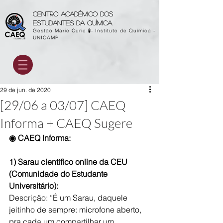
Centro acadêmico dos
estudantes da química
Gestão Marie Curie 🧪- Instituto de Química -
UNICAMP
29 de jun. de 2020
[29/06 a 03/07] CAEQ
Informa + CAEQ Sugere
◉ CAEQ Informa:
1) Sarau científico online da CEU 
(Comunidade do Estudante 
Universitário):
Descrição: “É um Sarau, daquele 
jeitinho de sempre: microfone aberto, 
pra cada um compartilhar um 