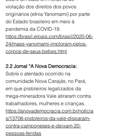
violação dos direitos dos povos 
originários (etnia Yanomami) por parte 
do Estado brasileiro em meio à 
pandemia da COVID-19.
https://brasil.elpais.com/brasil/2020-06-
24/maes-yanomami-imploram-pelos-
corpos-de-seus-bebes.html
2.2 Jornal “A Nova Democracia: 
Sobre o atentado ocorrido na 
comunidade Nova Carajás, no Pará, 
em que pistoleiros legalizados da 
mega-mineradora Vale atiraram contra 
trabalhadores, mulheres e crianças.
https://anovademocracia.com.br/noticia
s/13706-pistoleiros-da-vale-disparam-
contra-camponeses-e-deixam-20-
pessoas-feridas