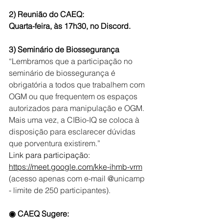
2) Reunião do CAEQ:
Quarta-feira, às 17h30, no Discord.
3) Seminário de Biossegurança
“Lembramos que a participação no 
seminário de biossegurança é 
obrigatória a todos que trabalhem com 
OGM ou que frequentem os espaços 
autorizados para manipulação e OGM.
Mais uma vez, a CIBio-IQ se coloca à 
disposição para esclarecer dúvidas 
que porventura existirem.”
Link para participação:  
https://meet.google.com/kke-ihmb-vrm
(acesso apenas com e-mail @unicamp 
- limite de 250 participantes).
◉ CAEQ Sugere: