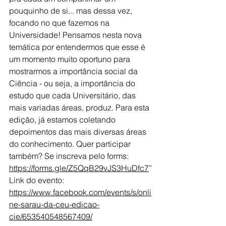
pouquinho de si... mas dessa vez, 
focando no que fazemos na 
Universidade! Pensamos nesta nova 
temática por entendermos que esse é 
um momento muito oportuno para 
mostrarmos a importância social da 
Ciência - ou seja, a importância do 
estudo que cada Universitário, das 
mais variadas áreas, produz. Para esta 
edição, já estamos coletando 
depoimentos das mais diversas áreas 
do conhecimento. Quer participar 
também? Se inscreva pelo forms: 
https://forms.gle/Z5QqB29vJS3HuDfc7
”
Link do evento:
https://www.facebook.com/events/s/onli
ne-sarau-da-ceu-edicao-
cie/653540548567409/