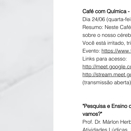
Café com Química - 
Dia 24/06 (quarta-fe
Resumo: Neste Café
sobre o nosso céreb
Você está irritado, 
Evento: 
https://www
Links para acesso:
http://meet.google.c
http://stream.meet
(transmissão aberta)
"Pesquisa e Ensino 
vamos?"
Prof. Dr. Márlon He
Atividades Lúdicas, 