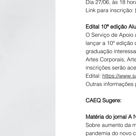
Dia 27/06, às 18 hor
Link para inscrição: 
Edital 10ª edição Alu
O Serviço de Apoio 
lançar a 10ª edição 
graduação interessad
Artes Corporais, Art
inscrições serão ace
Edital: 
https://www.
Outras informações 
CAEQ Sugere:
Matéria do jornal A
Sobre aumento da mi
pandemia do novo c