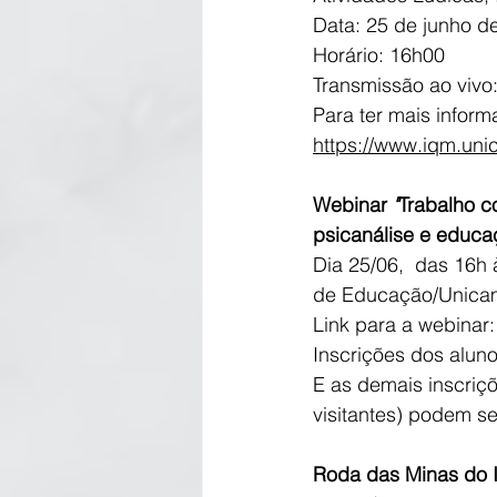
Data: 25 de junho de
Horário: 16h00
Transmissão ao vivo:
Para ter mais inform
https://www.iqm.un
Webinar 
"
Trabalho c
psicanálise e educa
Dia 25/06,  das 16h 
de Educação/Unica
Link para a webinar:
Inscrições dos aluno
E as demais inscriç
visitantes) podem ser 
Roda das Minas do I