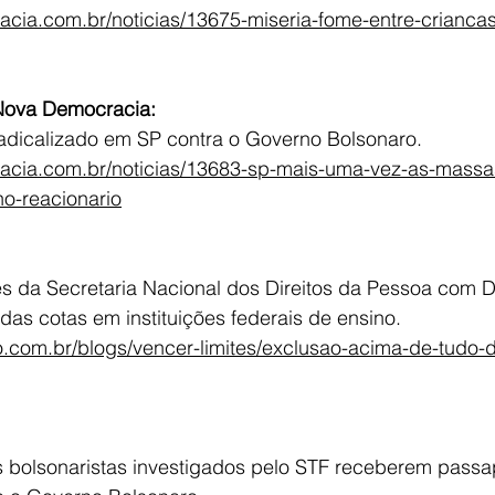
acia.com.br/noticias/13675-miseria-fome-entre-crianc
 Nova Democracia:
adicalizado em SP contra o Governo Bolsonaro.
racia.com.br/noticias/13683-sp-mais-uma-vez-as-mass
no-reacionario
s da Secretaria Nacional dos Direitos da Pessoa com De
as cotas em instituições federais de ensino.
ao.com.br/blogs/vencer-limites/exclusao-acima-de-tudo-
 bolsonaristas investigados pelo STF receberem passa