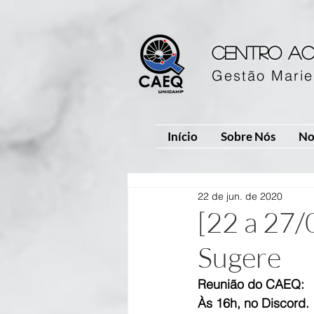
Centro ac
Gestão Marie
Início
Sobre Nós
No
22 de jun. de 2020
[22 a 27
Sugere
Reunião do CAEQ:
Às 16h, no Discord.