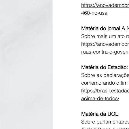
https://anovademocr
460-no-usa
Matéria do jornal A
Sobre mais um ato r
https://anovademoc
ruas-contra-o-gover
Matéria do Estadão:
Sobre as declaraçõe
comemorando o fim d
https://brasil.estad
acima-de-todos/
Matéria da UOL:
Sobre parlamentares