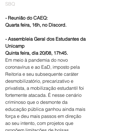
SBQ
- Reunião do CAEQ:
Quarta feira, 16h, no Discord.
- Assembleia Geral dos Estudantes da 
Unicamp
Quinta feira, dia 20/08, 17h45.
Em meio à pandemia do novo 
coronavírus e ao EaD, imposto pela 
Reitoria e seu subsequente caráter 
desmobilizatório, precarizativo e 
privatista, a mobilização estudantil foi 
fortemente atacada. É nesse cenário 
criminoso que o desmonte da 
educação pública ganhou ainda mais 
força e deu mais passos em direção 
ao seu intento, com projetos que 
propõem limitações de bolsas, 