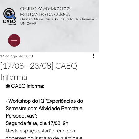
Centro acadêmico dos
estudantes da química
Gestão Marie Curie 🧪- Instituto de Química -
UNICAMP
17 de ago. de 2020
[17/08 - 23/08] CAEQ
Informa
◉ CAEQ Informa:
- Workshop do IQ "Experiências do 
Semestre com Atividade Remota e 
Perspectivas":
Segunda feira, dia 17/08, 9h.
Neste espaço estarão reunidos 
docentes do instituto de química e 