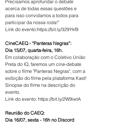
Precisamos aprofundar o debate 
acerca de todas essas questões e 
para isso convidamos a todos para 
participar da nossa roda!”
Link do evento:https://bit.ly/329Ykf9
CineCAEQ - “Panteras Negras”:
Dia 15/07, quarta-feira, 16h.
Em colaboração com o Coletivo União 
Preta do IQ, faremos um cine-debate 
sobre o filme "Panteras Negras", com a 
exibição do filme pela plataforma Kast! 
Sinopse do filme na descrição do 
evento.
Link do evento: https://bit.ly/2W9iwtA
Reunião do CAEQ:
Dia 16/07, sexta - 16h no Discord