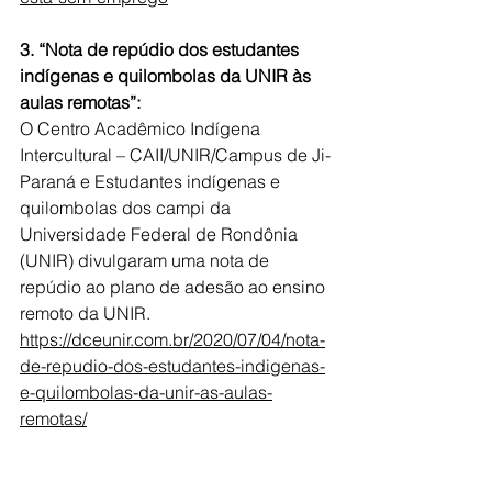
3. “Nota de repúdio dos estudantes 
indígenas e quilombolas da UNIR às 
aulas remotas”:
O Centro Acadêmico Indígena 
Intercultural – CAII
/UNIR/Campus de Ji-
Paraná
 e Estudantes indígenas e 
quilombolas dos campi da 
Universidade Federal de Rondônia 
(UNIR) divulgaram uma nota de 
repúdio ao plano de adesão ao ensino 
remoto da UNIR.
https://dceunir.com.br/2020/07/04/nota-
de-repudio-dos-estudantes-indigenas-
e-quilombolas-da-unir-as-aulas-
remotas/