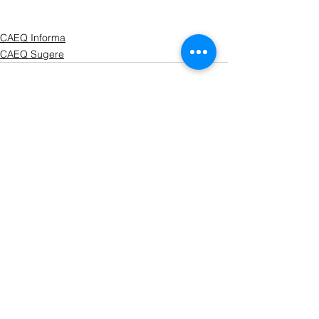
CAEQ Informa
CAEQ Sugere
Ver tudo
Posts recentes