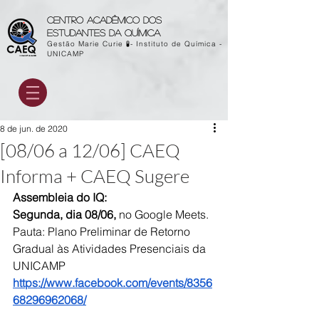
Centro acadêmico dos
estudantes da química
Gestão Marie Curie 🧪- Instituto de Química -
UNICAMP
8 de jun. de 2020
[08/06 a 12/06] CAEQ
Informa + CAEQ Sugere
Assembleia do IQ:
Segunda, dia 08/06, 
no Google Meets.
Pauta: Plano Preliminar de Retorno 
Gradual às Atividades Presenciais da 
UNICAMP
https://www.facebook.com/events/8356
68296962068/