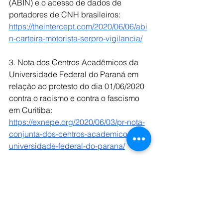
(ABIN) e o acesso de dados de 
portadores de CNH brasileiros:
https://theintercept.com/2020/06/06/abi
n-carteira-motorista-serpro-vigilancia/
3. Nota dos Centros Acadêmicos da 
Universidade Federal do Paraná em 
relação ao protesto do dia 01/06/2020 
contra o racismo e contra o fascismo 
em Curitiba:
https://exnepe.org/2020/06/03/pr-nota-
conjunta-dos-centros-academicos-da-
universidade-federal-do-parana/
CAEQ Informa
CAEQ Sugere