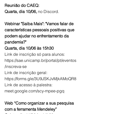
Reunião do CAEQ:
Quarta, dia 10/06, 
no Discord.
Webinar "Saiba Mais": "Vamos falar de 
características pessoais positivas que 
podem ajudar no enfrentamento da 
pandemia?"
Quarta, dia 10/06 às 15h30
Link de inscrição só para alunos: 
https://sae.unicamp.br/portal/pt/eventos
/inscreva-se
Link de inscrição geral: 
https://forms.gle/3U9JSKJvMjkAMoQR8
Link de acesso à palestra: 
meet.google.com/scy-mpee-pgq
Web “Como organizar a sua pesquisa 
com a ferramenta Mendeley”