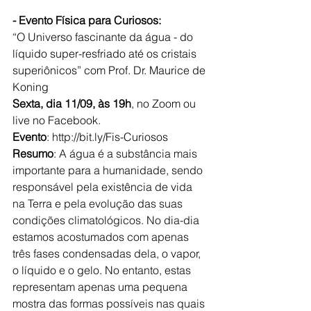
- 
Evento Física para Curiosos:
“O Universo fascinante da água - do 
líquido super-resfriado até os cristais 
superiônicos” com Prof. Dr. Maurice de 
Koning
Sexta, dia 11/09, às 19h
, no Zoom ou 
live no Facebook.
Evento
: http://bit.ly/Fis-Curiosos
Resumo
: 
A água é a substância mais 
importante para a humanidade, sendo 
responsável pela existência de vida 
na Terra e pela evolução das suas 
condições climatológicos. No dia-dia 
estamos acostumados com apenas 
três fases condensadas dela, o vapor, 
o líquido e o gelo. No entanto, estas 
representam apenas uma pequena 
mostra das formas possíveis nas quais 