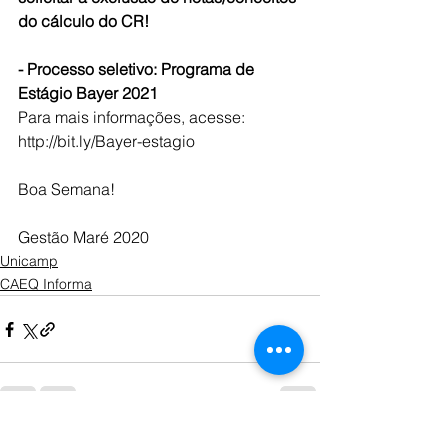
do cálculo do CR!
- Processo seletivo: Programa de 
Estágio Bayer 2021
Para mais informações, acesse: 
http://bit.ly/Bayer-estagio
Boa Semana!
Gestão Maré 2020
Unicamp
CAEQ Informa
Ver tudo
Posts recentes