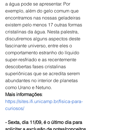
a água pode se apresentar. Por 
exemplo, além do gelo comum que 
encontramos nas nossas geladeiras 
existem pelo menos 17 outras formas 
cristalinas da água. Nesta palestra, 
discutiremos alguns aspectos deste 
fascinante universo, entre eles o 
comportamento estranho do líquido 
super-resfriado e as recentemente 
descobertas fases cristalinas 
superiônicas que se acredita serem 
abundantes no interior de planetas 
como Urano e Netuno.
Mais informações
: 
https://sites.ifi.unicamp.br/fisica-para-
curiosos/
- 
Sexta, dia 11/09, é o ú
ltimo dia para 
solicitar a exclusão de notas/conceitos 