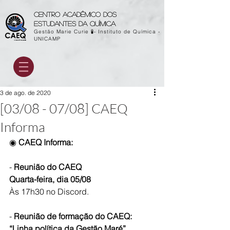
Centro acadêmico dos
estudantes da química
Gestão Marie Curie 🧪- Instituto de Química -
UNICAMP
3 de ago. de 2020
[03/08 - 07/08] CAEQ
Informa
◉ 
CAEQ Informa:
- 
Reunião do CAEQ
Quarta-feira, dia 05/08
Às 17h30 no Discord.
- 
Reunião de formação do CAEQ: 
“Linha política da Gestão Maré”