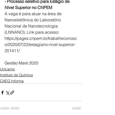
- Processo seletivo para Estágio de 
Nível Superior no CNPEM 
A vaga é para atuar na área de 
Nanoeletrônica do Laboratório 
Nacional de Nanotecnologia 
(LNNANO). Link para acesso: 
h
ttps://pages.cnpem.br/trabalheconosc
o/2020/07/22/estagiario-nivel-superior-
201411/
Gestão Maré 2020
Unicamp
Instituto de Química
CAEQ Informa