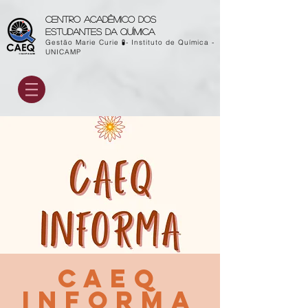
Centro acadêmico dos
estudantes da química
Gestão Marie Curie 🧪- Instituto de Química -
UNICAMP
CAEQ
informa