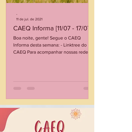
-
11 de jul. de 2021
CAEQ Informa [11/07 - 17/07]
Boa noite, gente! Segue o CAEQ
Informa desta semana: - Linktree do
CAEQ Para acompanhar nossas redes
sociais, nossos eventos, pautas e...