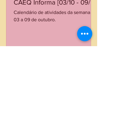
CAEQ Informa [03/10 - 09/10]
Calendário de atividades da semana de
03 a 09 de outubro.